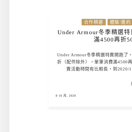
合作精選
體驗/邀約
Under Armour冬季
滿4500再折5
Under Armour冬季精選特賣開跑
折（配件除外），單筆消費滿4500
賣活動時間有比較長，到2020/1
8 10 月, 2020