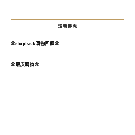
讀者優惠
✿
shopback購物回饋
✿
✿
蝦皮購物
✿