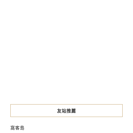
友站推薦
窩客島