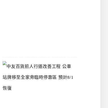
漢
神
洲
際
店
2026-
07-
22
中
友
百
貨
前
人
行
道
改
善
工