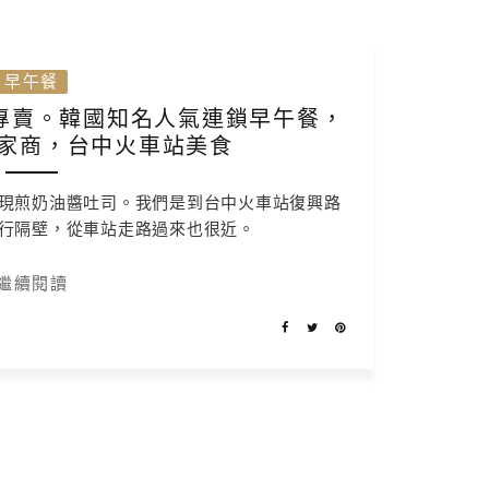
早午餐
司專賣。韓國知名人氣連鎖早午餐，
家商，台中火車站美食
現煎奶油醬吐司。我們是到台中火車站復興路
行隔壁，從車站走路過來也很近。
繼續閱讀