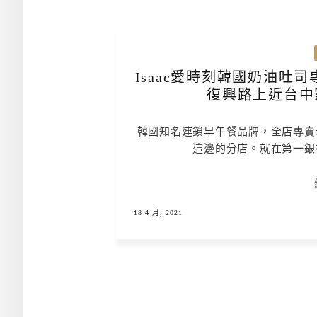
Isaac愛時刻韓國奶油吐
復興路上近台中
韓國知名連鎖早午餐品牌，全店專賣
這邊的分店。就在第一銀
18 4 月, 2021