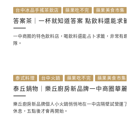
台中冰品手搖茶飲店
蘋果吃不完
蘋果美食市集
答案茶｜一杯就知道答案 點飲料還能求籤
一中商圈的特色飲料店，喝飲料還能占卜求籤，非常有趣
隊。
泰式料理
台中火鍋
蘋果吃不完
蘋果美食市集
泰丘鍋物｜樂丘廚房新品牌一中商圈華麗登
樂丘廚房新品牌個人小火鍋悄悄地在一中店隔壁試營運了
休息，五點後才會再開始。