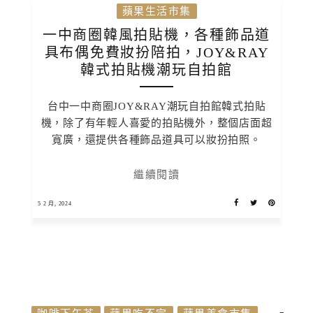
蘋果生活市集
一中商圈韓風拍貼機，各種飾品道
具布偶免費妝扮陪拍，JOY&RAY
韓式拍貼機潮玩自拍館
台中一中商圈JOY&RAY潮玩自拍館韓式拍貼
機，除了有年輕人喜愛的拍貼機外，整個店面超
寬廣，還提供各種飾品道具可以妝扮拍照。
繼續閱讀
5 2 月, 2024