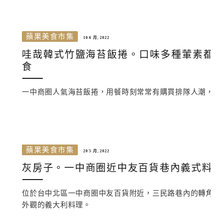
蘋果美食市集
10 6 月, 2022
哇哉韓式竹鹽海苔飯捲。口味多種葷素都
食
一中商圈人氣海苔飯捲，用餐時刻常常有購買排隊人潮，
蘋果美食市集
20 5 月, 2022
灰房子。一中商圈近中友百貨巷內義式料
位於台中北區一中商圈中友百貨附近，三民路巷內的轉角
外觀的義大利料理。