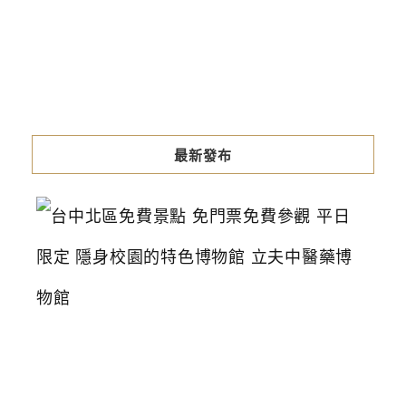
最新發布
台
中
北
區
免
費
景
點
免
門
票
免
費