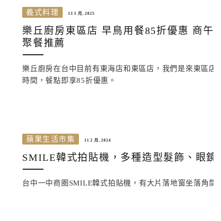
義式料理
13 3 月, 2025
樂丘廚房東區店 早鳥用餐85折優惠 商午
聚餐推薦
樂丘廚房在台中目前有東海店和東區店，我們是來東區店用餐
時間，餐點即享85折優惠。
蘋果生活市集
11 2 月, 2024
SMILE韓式拍貼機，多種造型髮飾、眼
台中一中商圈SMILE韓式拍貼機，有大片落地窗坐落角