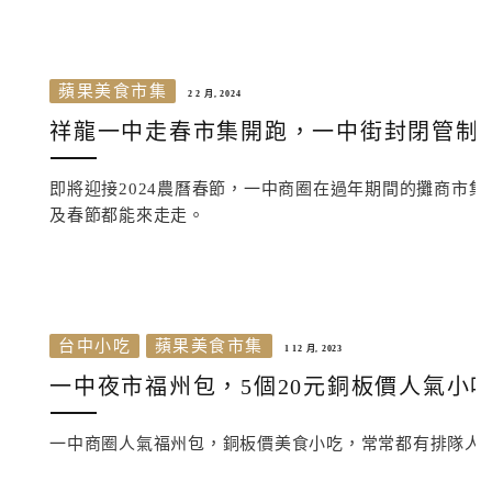
蘋果美食市集
2 2 月, 2024
祥龍一中走春市集開跑，一中街封閉管制
即將迎接2024農曆春節，一中商圈在過年期間的攤商市集也在
及春節都能來走走。
台中小吃
蘋果美食市集
1 12 月, 2023
一中夜市福州包，5個20元銅板價人氣小
一中商圈人氣福州包，銅板價美食小吃，常常都有排隊人