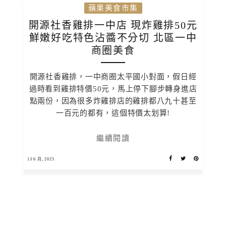
蘋果美食市集
開源社香雞排一中店 現炸雞排50元
鮮嫩好吃特色沾醬不分切 北區一中
商圈美食
開源社香雞排，一中商圈太平國小對面，假日經
過時看到雞排特價50元，馬上停下腳步轉身進店
點兩份，因為很多炸雞排店的雞排都八九十甚至
一百元的都有，這個特價太划算!
繼續閱讀
13 6 月, 2025