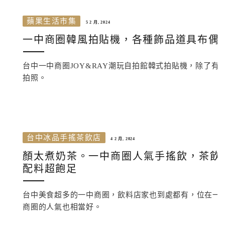
蘋果生活市集
5 2 月, 2024
一中商圈韓風拍貼機，各種飾品道具布偶免
台中一中商圈JOY&RAY潮玩自拍館韓式拍貼機，除了
拍照。
台中冰品手搖茶飲店
4 2 月, 2024
顏太煮奶茶。一中商圈人氣手搖飲，茶飲
配料超飽足
台中美食超多的一中商圈，飲料店家也到處都有，位在一
商圈的人氣也相當好。