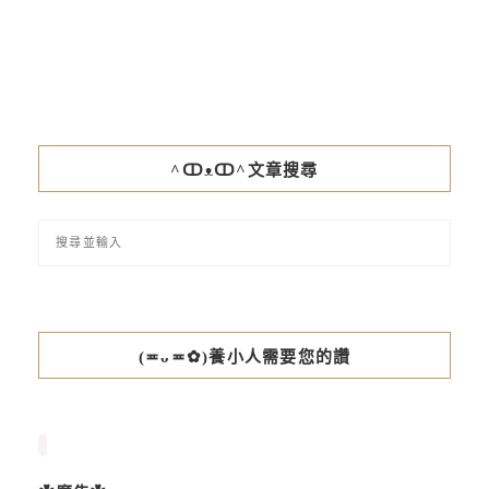
^ↀᴥↀ^文章搜尋
(≖ᴗ≖✿)養小人需要您的讚