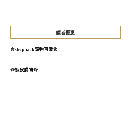
讀者優惠
✿
shopback購物回饋
✿
✿
蝦皮購物
✿