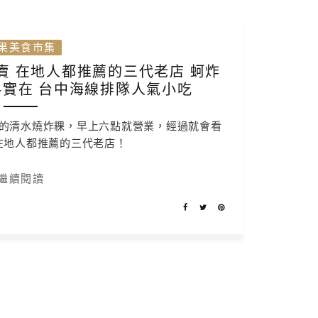
果美食市集
賣 在地人都推薦的三代老店 蚵炸
實在 台中海線排隊人氣小吃
的清水燒炸粿，早上六點就營業，經過就會看
在地人都推薦的三代老店！
繼續閱讀