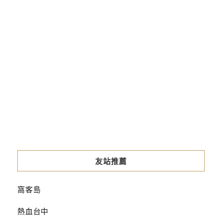
友站推薦
窩客島
熱血台中