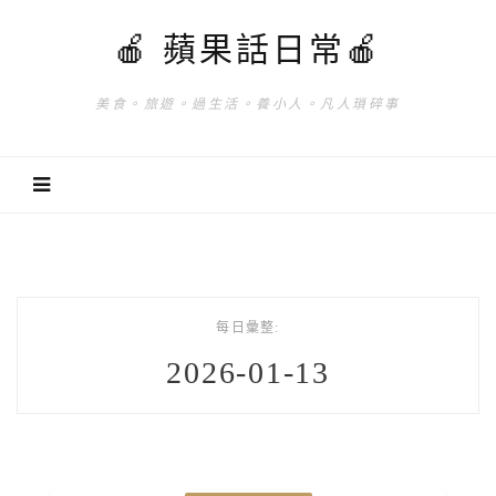
🍎 蘋果話日常🍎
美食。旅遊。過生活。養小人。凡人瑣碎事
每日彙整:
2026-01-13