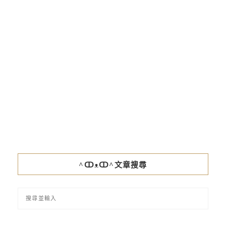
^ↀᴥↀ^文章搜尋