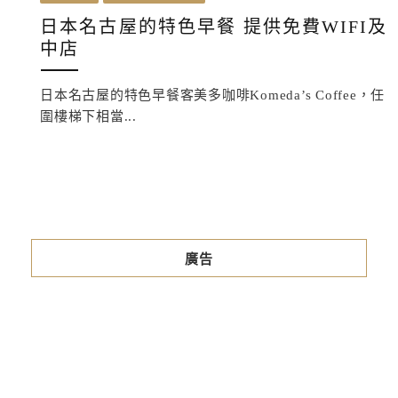
日本名古屋的特色早餐 提供免費WIFI及插
中店
日本名古屋的特色早餐客美多咖啡Komeda’s Coffee
圍樓梯下相當...
廣告