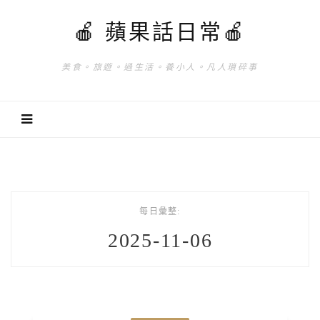
🍎 蘋果話日常🍎
美食。旅遊。過生活。養小人。凡人瑣碎事
每日彙整:
2025-11-06