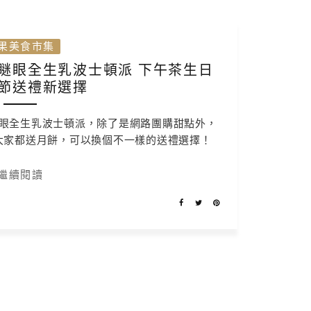
果美食市集
瞇眼全生乳波士頓派 下午茶生日
節送禮新選擇
眼全生乳波士頓派，除了是網路團購甜點外，
大家都送月餅，可以換個不一樣的送禮選擇！
繼續閱讀