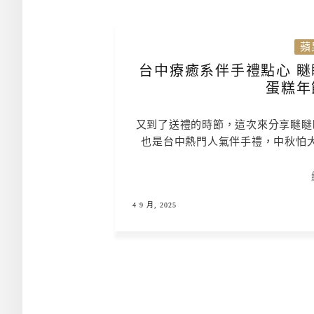
蘋
台中療癒系伴手禮點心 瞇
蛋糕年
又到了送禮的時節，這次來分享瞇瞇
也是台中熱門人氣伴手禮，中秋怕
4 9 月, 2025