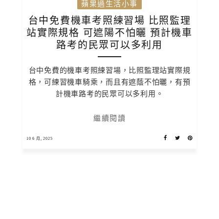
蘋果過生活小事
台中免費機車考照練習場 比照監理
站實際規格 可遮陽不怕曬 預計機車
路考的民眾可以多利用
台中免費的機車考照練習場，比照監理站實際規
格，可練習機車騎乘，而且有遮蔭不怕曬，有預
計機車路考的民眾可以多利用。
繼續閱讀
10 6 月, 2025