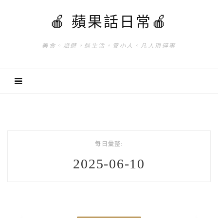
🍎 蘋果話日常🍎
美食。旅遊。過生活。養小人。凡人瑣碎事
每日彙整:
2025-06-10