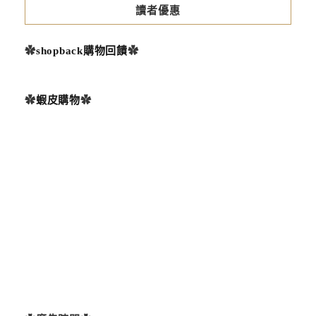
讀者優惠
✿
shopback購物回饋
✿
✿
蝦皮購物
✿