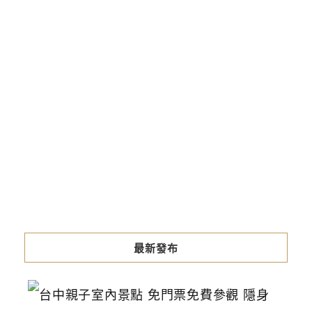
最新發布
台
中