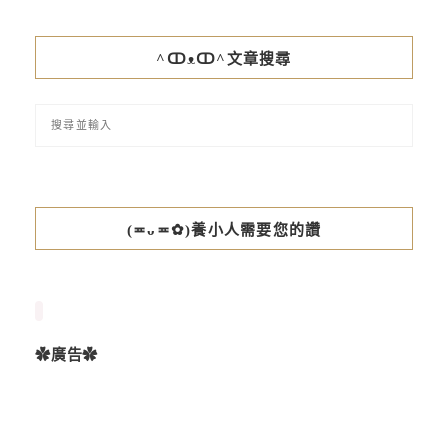
^ↀᴥↀ^文章搜尋
(≖ᴗ≖✿)養小人需要您的讚
✿廣告✿