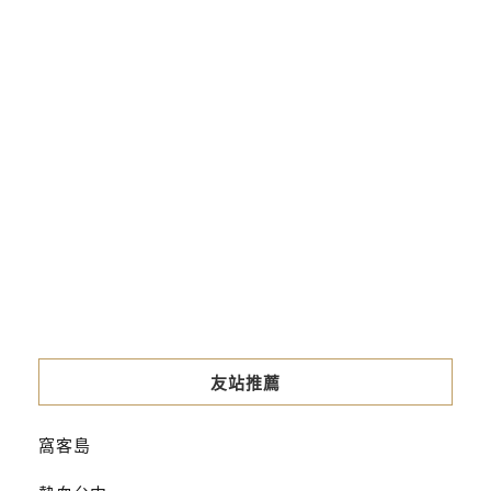
友站推薦
窩客島