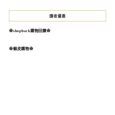
讀者優惠
✿
shopback購物回饋
✿
✿
蝦皮購物
✿