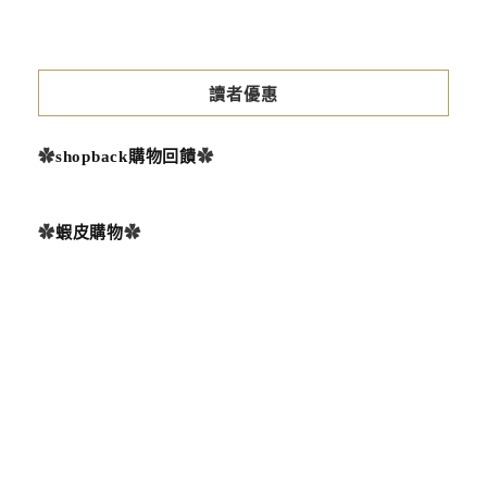
讀者優惠
✿
shopback購物回饋
✿
✿
蝦皮購物
✿