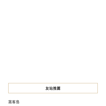
友站推薦
窩客島