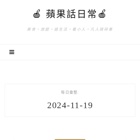
🍎 蘋果話日常🍎
美食。旅遊。過生活。養小人。凡人瑣碎事
每日彙整:
2024-11-19