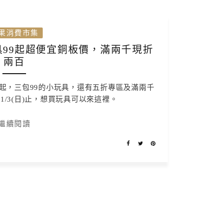
果消費市集
99起超便宜銅板價，滿兩千現折
兩百
起，三包99的小玩具，還有五折專區及滿兩千
1/3(日)止，想買玩具可以來這裡。
繼續閱讀