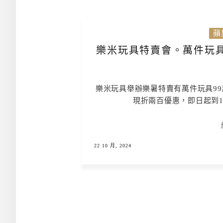
蘋
樂米玩具特賣會。萬件玩具
樂米玩具舉辦樂暑特賣有萬件玩具99
現折兩百優惠，即日起到1
22 10 月, 2024