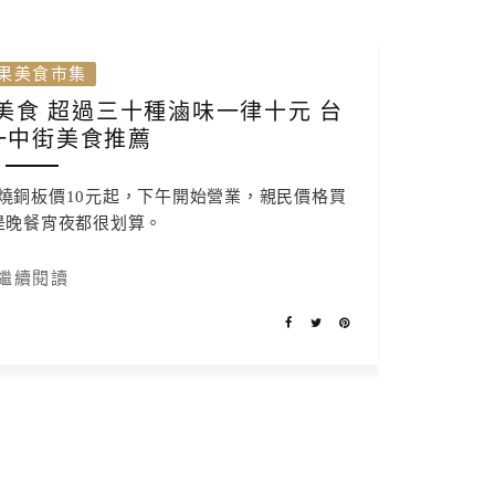
果美食市集
美食 超過三十種滷味一律十元 台
一中街美食推薦
燒銅板價10元起，下午開始營業，親民價格買
是晚餐宵夜都很划算。
繼續閱讀