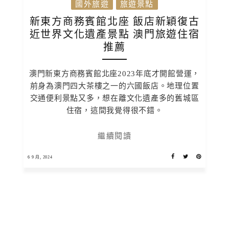
國外旅遊
旅遊景點
新東方商務賓館北座 飯店新穎復古
近世界文化遺產景點 澳門旅遊住宿
推薦
澳門新東方商務賓館北座2023年底才開館營運，
前身為澳門四大茶樓之一的六國飯店。地理位置
交通便利景點又多，想在離文化遺產多的舊城區
住宿，這間我覺得很不錯。
繼續閱讀
6 9 月, 2024