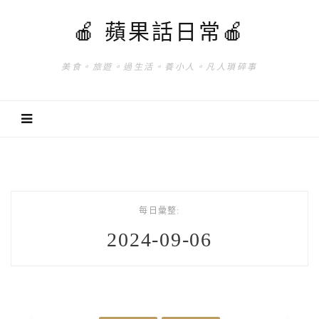
🍎 蘋果話日常🍎
美食。旅遊。過生活。養小人。凡人瑣碎事
每日彙整:
2024-09-06