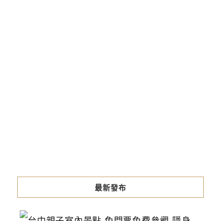
最新發布
台