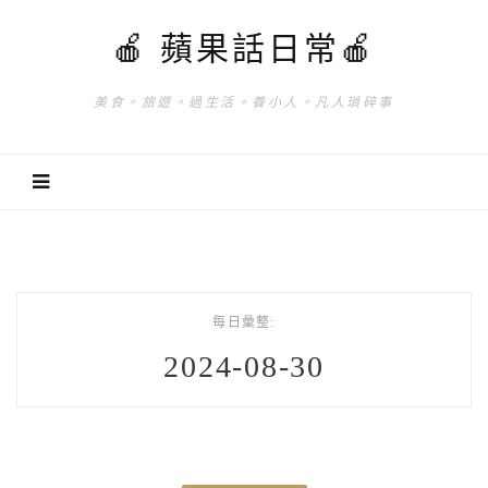
🍎 蘋果話日常🍎
美食。旅遊。過生活。養小人。凡人瑣碎事
每日彙整:
2024-08-30