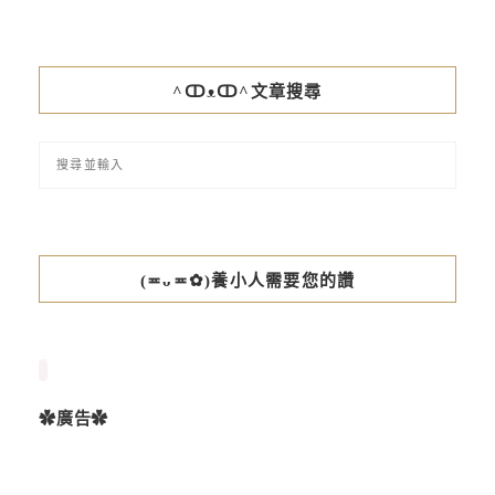
^ↀᴥↀ^文章搜尋
(≖ᴗ≖✿)養小人需要您的讚
✿廣告✿