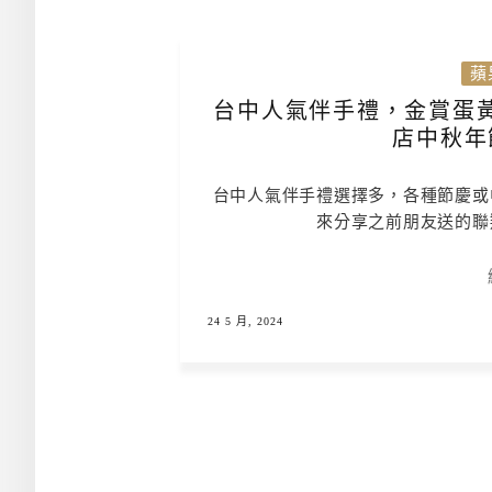
蘋
台中人氣伴手禮，金賞蛋
店中秋年
台中人氣伴手禮選擇多，各種節慶或
來分享之前朋友送的聯
24 5 月, 2024