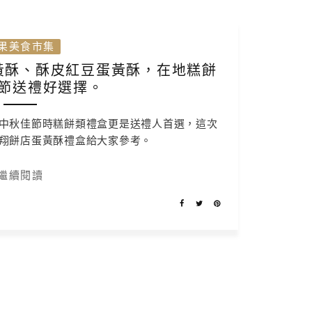
果美食市集
黃酥、酥皮紅豆蛋黃酥，在地糕餅
節送禮好選擇。
中秋佳節時糕餅類禮盒更是送禮人首選，這次
翔餅店蛋黃酥禮盒給大家參考。
繼續閱讀