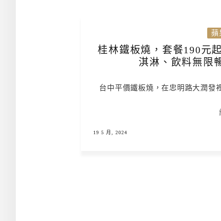
蘋
桂林鐵板燒，套餐190元
淇淋、飲料無限
台中平價鐵板燒，在忠明路大潤發
19 5 月, 2024