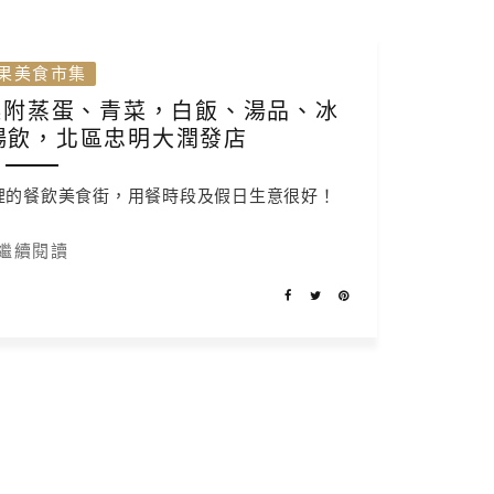
果美食市集
起附蒸蛋、青菜，白飯、湯品、冰
暢飲，北區忠明大潤發店
裡的餐飲美食街，用餐時段及假日生意很好！
繼續閱讀