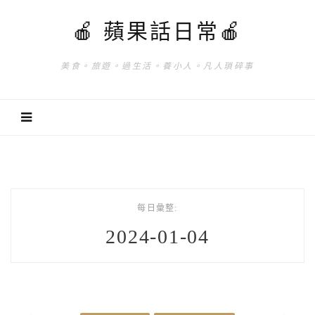
🍎 蘋果話日常🍎
美食。旅遊。過生活。養小人。凡人瑣碎事
每日彙整:
2024-01-04