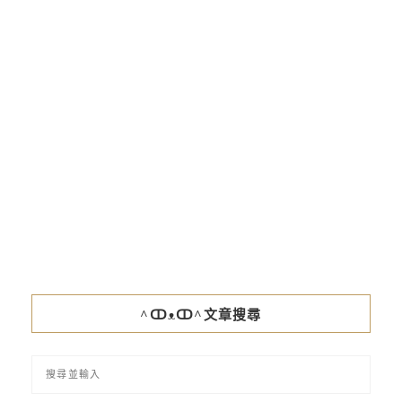
^ↀᴥↀ^文章搜尋