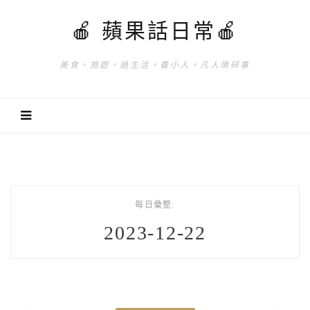
🍎 蘋果話日常🍎
美食。旅遊。過生活。養小人。凡人瑣碎事
每日彙整:
2023-12-22