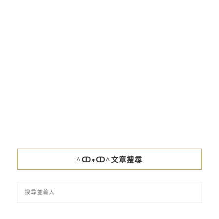
^ↀᴥↀ^文章搜尋