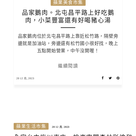
蘋果美食市集
品家鵝肉。北屯昌平路上好吃鵝
肉，小菜豐富還有好喝豬心湯
品家鵝肉位於北屯昌平路上靠近松竹路，隔壁旁
邊就是加油站，旁邊還有松竹國小很好找，晚上
五點開始營業，中午沒開喔！
繼續閱讀
20 12 月, 2023
蘋果生活市集
20 12 月, 2023