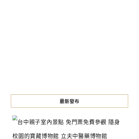
最新發布
台
中
親
子