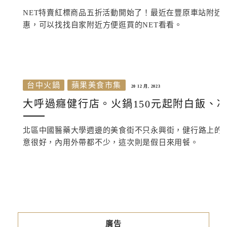
NET特賣紅標商品五折活動開始了！最近在豐原車站附近
惠，可以找找自家附近方便逛買的NET看看。
台中火鍋
蘋果美食市集
20 12 月, 2023
大呼過癮健行店。火鍋150元起附白飯、
北區中國醫藥大學週邊的美食街不只永興街，健行路上的
意很好，內用外帶都不少，這次則是假日來用餐。
廣告