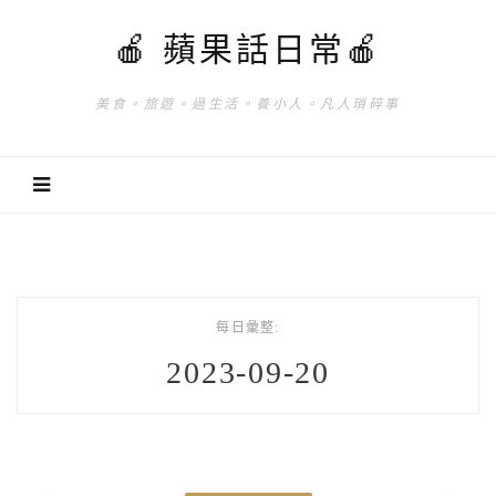
🍎 蘋果話日常🍎
美食。旅遊。過生活。養小人。凡人瑣碎事
每日彙整:
2023-09-20