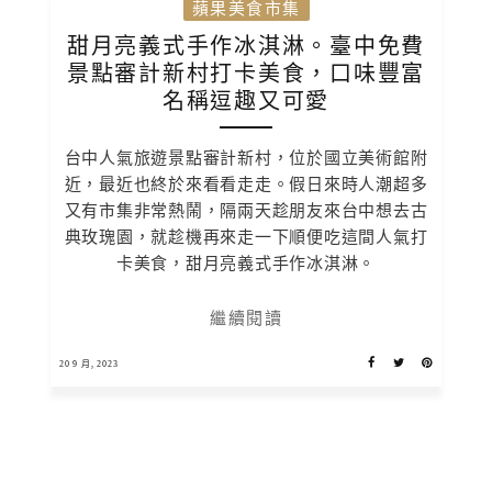
蘋果美食市集
甜月亮義式手作冰淇淋。臺中免費
景點審計新村打卡美食，口味豐富
名稱逗趣又可愛
台中人氣旅遊景點審計新村，位於國立美術館附
近，最近也終於來看看走走。假日來時人潮超多
又有市集非常熱鬧，隔兩天趁朋友來台中想去古
典玫瑰園，就趁機再來走一下順便吃這間人氣打
卡美食，甜月亮義式手作冰淇淋。
繼續閱讀
20 9 月, 2023