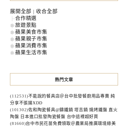
展開全部
|
收合全部
合作精選
旅遊景點
蘋果美食市集
蘋果親子市集
蘋果消費市集
蘋果生活市集
熱門文章
(112531)
不能說的餐具店＠台中批發餐廚用品專賣 純
分享不張揚XDD
(101302)
佐和陶瓷餐具@鑄鐵鍋 塔吉鍋 燒烤鐵盤 直火
陶盤 日本進口批發陶瓷餐盤 台中這裡超好買
(81660)
台中市民花苗免費領取＠農業局推廣環境綠美