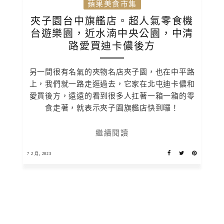
蘋果美食市集
夾子園台中旗艦店。超人氣零食機
台遊樂園，近水湳中央公園，中清
路愛買迪卡儂後方
另一間很有名氣的夾物名店夾子園，也在中平路
上，我們就一路走逛過去，它家在北屯迪卡儂和
愛買後方，遠遠的看到很多人扛著一箱一箱的零
食走著，就表示夾子園旗艦店快到囉！
繼續閱讀
7 2 月, 2023