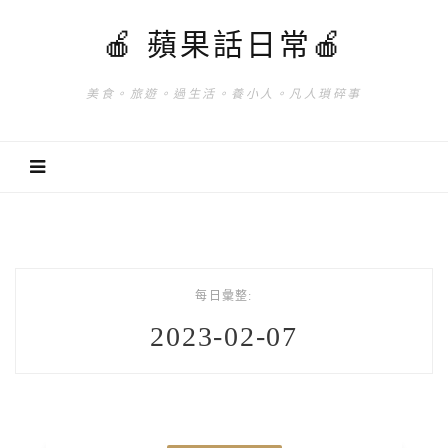
🍎 蘋果話日常🍎
美食。旅遊。過生活。養小人。凡人瑣碎事
每日彙整:
2023-02-07