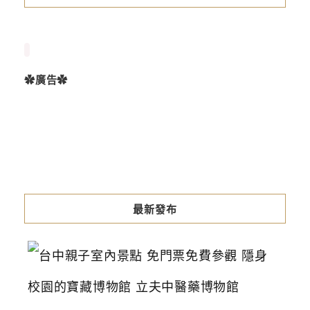
✿廣告✿
最新發布
台
中
親
子
室