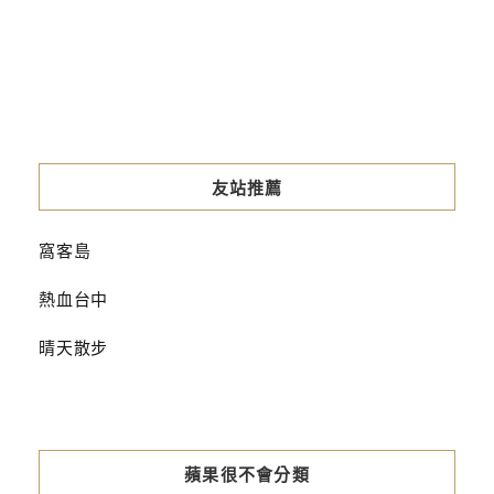
友站推薦
窩客島
熱血台中
晴天散步
蘋果很不會分類