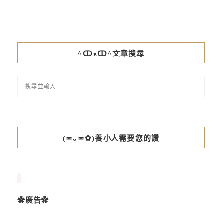
^ↀᴥↀ^文章搜尋
(≖ᴗ≖✿)養小人需要您的讚
✿廣告✿