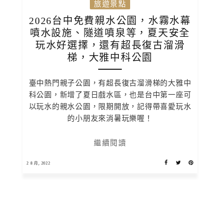
旅遊景點
2026台中免費親水公園，水霧水幕
噴水設施、隧道噴泉等，夏天安全
玩水好選擇，還有超長復古溜滑
梯，大雅中科公園
臺中熱門親子公園，有超長復古溜滑梯的大雅中
科公園，新增了夏日戲水區，也是台中第一座可
以玩水的親水公園，限期開放，記得帶喜愛玩水
的小朋友來消暑玩樂喔！
繼續閱讀
2 8 月, 2022