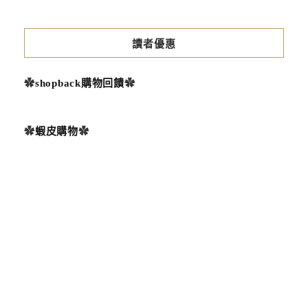
讀者優惠
✿
shopback購物回饋
✿
✿
蝦皮購物
✿