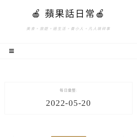
🍎 蘋果話日常🍎
美食。旅遊。過生活。養小人。凡人瑣碎事
每日彙整:
2022-05-20