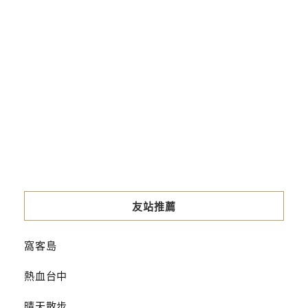
友站推薦
窩客島
熱血台中
晴天散步