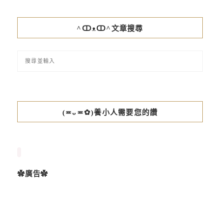
^ↀᴥↀ^文章搜尋
(≖ᴗ≖✿)養小人需要您的讚
✿廣告✿