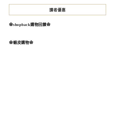
讀者優惠
✿
shopback購物回饋
✿
✿
蝦皮購物
✿