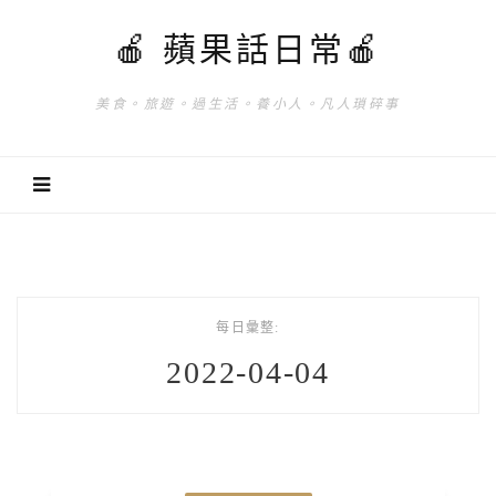
🍎 蘋果話日常🍎
美食。旅遊。過生活。養小人。凡人瑣碎事
每日彙整:
2022-04-04