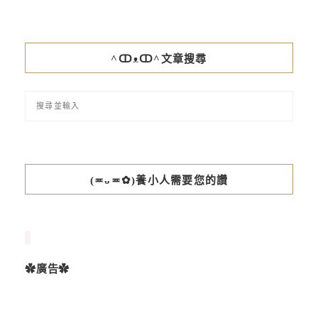
^ↀᴥↀ^文章搜尋
(≖ᴗ≖✿)養小人需要您的讚
✿廣告✿