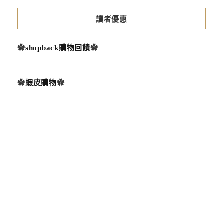
讀者優惠
✿
shopback購物回饋
✿
✿
蝦皮購物
✿