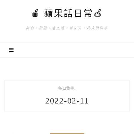
🍎 蘋果話日常🍎
美食。旅遊。過生活。養小人。凡人瑣碎事
每日彙整:
2022-02-11