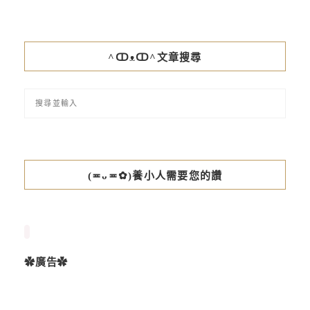
^ↀᴥↀ^文章搜尋
(≖ᴗ≖✿)養小人需要您的讚
✿廣告✿