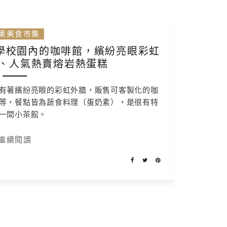
果美食市集
學校園內的咖啡館，繽紛亮眼彩虹
、人氣熱賣熔岩熱蛋糕
有著繽紛亮眼的彩虹外牆，販售可客製化的咖
等，餐點皆為蔬食料理（蛋奶素），是很有特
一間小茶館。
繼續閱讀