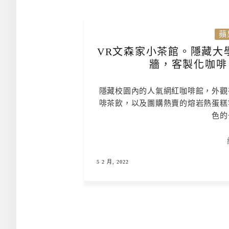
蘋
VR文森家小茶館。隱藏大
牆，客製化咖啡
隱藏校園內的人氣網紅咖啡館，外觀
啡茶飲，以及團購熱賣的熔岩熱蛋糕
色的
5 2 月, 2022