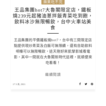
蘋果吃不完
王品集團hot7大魯閣限定店，鐵板
燒239元起豬油蔥拌飯青菜吃到飽，
飲料冰沙無限暢飲，台中火車站美
食
王品集團的平價鐵板燒hot7，台中有三間限定店
點提供現炒青菜及白飯可無限續，還有自助飲料
吧檯可以無限暢飲，這天剛好來凱擘影城看電
影，其中一間就在大魯閣新時代這裡，就順便來
吃看看！
繼續閱讀
17 3 月, 2021