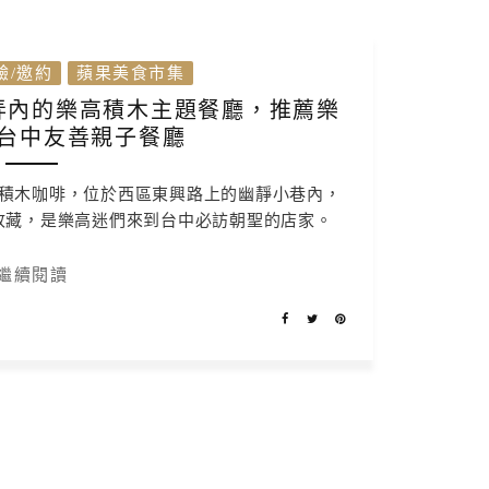
驗/邀約
蘋果美食市集
弄內的樂高積木主題餐廳，推薦樂
台中友善親子餐廳
積木咖啡，位於西區東興路上的幽靜小巷內，
收藏，是樂高迷們來到台中必訪朝聖的店家。
繼續閱讀