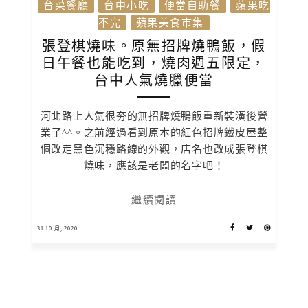
台菜餐廳
台中小吃
便當自助餐
蘋果吃
不完
蘋果美食市集
張登棋燒味。原無招牌燒鴨飯，假
日午餐也能吃到，燒肉週五限定，
台中人氣燒臘便當
河北路上人氣很夯的無招牌燒鴨飯重新裝潢後營
業了^^。之前經過看到原本的紅色招牌鐵皮屋整
個改走黑色沉穩路線的外觀，店名也改成張登棋
燒味，應該是老闆的名字吧！
繼續閱讀
31 10 月, 2020