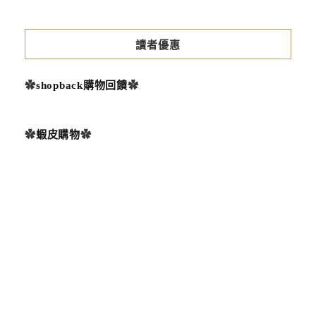
讀者優惠
✿
shopback購物回饋
✿
✿
蝦皮購物
✿