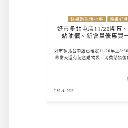
蘋果過生活小事
蘋果好
好市多北屯店11/20開
站油價。新會員優惠買
好市多北台中店已確定11/20早上8
幕當天還有紀念購物袋，消費結帳後於
7 10 月, 2020