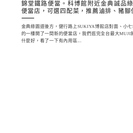
錦堂鐵路便當。科博館附近金典誠品
便當店，可選四配菜，推薦滷排、豬腳
金典綠園道後方，健行路上SUKIYA博館店對面、小
的一樓開了一間新的便當店，我們逛完全台最大MUJI
什麼好，看了一下有內用區...