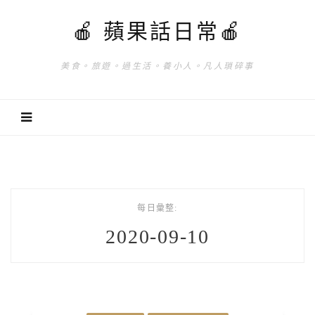
🍎 蘋果話日常🍎
美食。旅遊。過生活。養小人。凡人瑣碎事
每日彙整:
2020-09-10