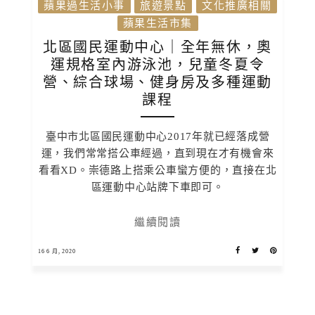
蘋果過生活小事
旅遊景點
文化推廣相關
蘋果生活市集
北區國民運動中心｜全年無休，奧
運規格室內游泳池，兒童冬夏令
營、綜合球場、健身房及多種運動
課程
臺中市北區國民運動中心2017年就已經落成營
運，我們常常搭公車經過，直到現在才有機會來
看看XD。崇德路上搭乘公車蠻方便的，直接在北
區運動中心站牌下車即可。
繼續閱讀
16 6 月, 2020