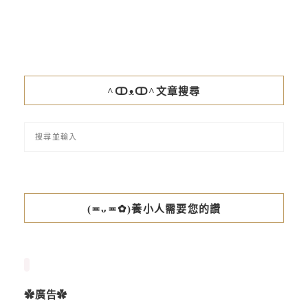
^ↀᴥↀ^文章搜尋
(≖ᴗ≖✿)養小人需要您的讚
✿廣告✿