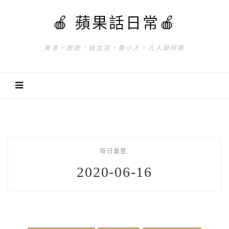
🍎 蘋果話日常🍎
美食。旅遊。過生活。養小人。凡人瑣碎事
每日彙整:
2020-06-16