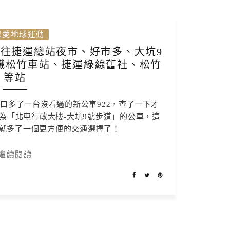
果愛地球運動
 往捷運總站夜市、好市多、大坑9
鐵松竹車站、捷運綠線舊社、松竹
等站
口多了一台沒看過的新公車922，查了一下才
為「北屯行政大樓-大坑9號步道」的公車，這
就多了一個更方便的交通選擇了！
繼續閱讀