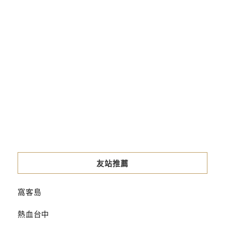
友站推薦
窩客島
熱血台中