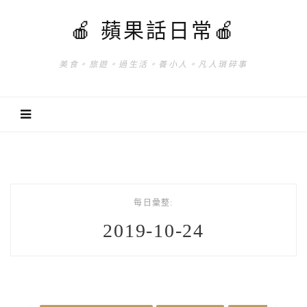
🍎 蘋果話日常🍎
美食。旅遊。過生活。養小人。凡人瑣碎事
每日彙整:
2019-10-24