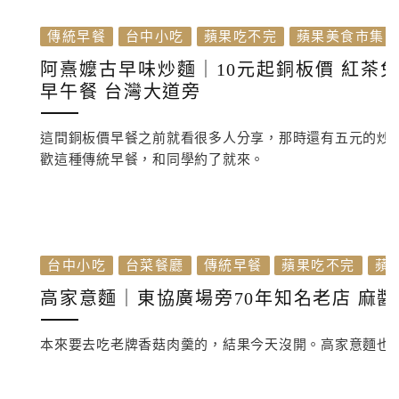
傳統早餐
台中小吃
蘋果吃不完
蘋果美食市集
阿熹嬤古早味炒麵｜10元起銅板價 紅茶免
早午餐 台灣大道旁
這間銅板價早餐之前就看很多人分享，那時還有五元的炒
歡這種傳統早餐，和同學約了就來。
台中小吃
台菜餐廳
傳統早餐
蘋果吃不完
蘋
高家意麵｜東協廣場旁70年知名老店 麻醬
本來要去吃老牌香菇肉羹的，結果今天沒開。高家意麵也