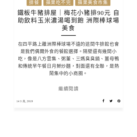
排餐
蘋果吃不完
蘋果美食市集
鐵板牛豬排屋｜梅花小豬排90元 自
助飲料玉米濃湯喝到飽 洲際棒球場
美食
在四平路上離洲際棒球場不遠的這間牛排館也會
是我們偶爾外食的餐館選擇。隔壁還有幾間小
吃，像是八方雲集、粥董、三媽臭臭鍋、薑母鴨
和傳統早午餐日月鮮炒麵，對面還有全聯，是熱
鬧集中的小商圈。
繼續閱讀
14 3 月, 2019