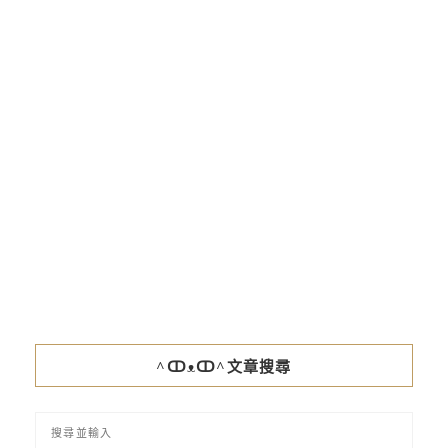
^ↀᴥↀ^文章搜尋