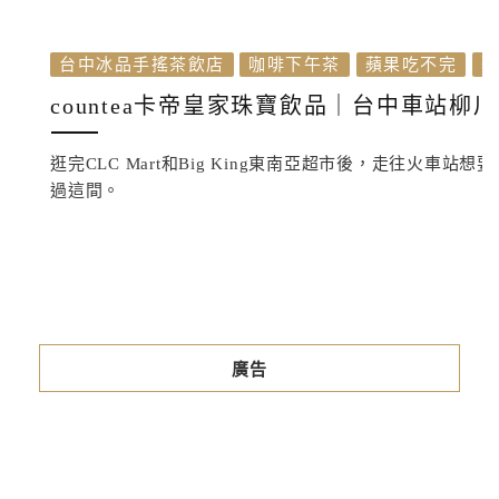
台中冰品手搖茶飲店
咖啡下午茶
蘋果吃不完
countea卡帝皇家珠寶飲品｜台中車站
逛完CLC Mart和Big King東南亞超市後，走往火車
過這間。
廣告