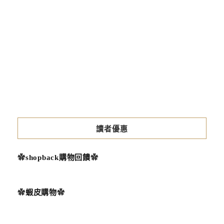
鍋
2026-
05-
06
讀者優惠
✿
shopback購物回饋
✿
✿
蝦皮購物
✿