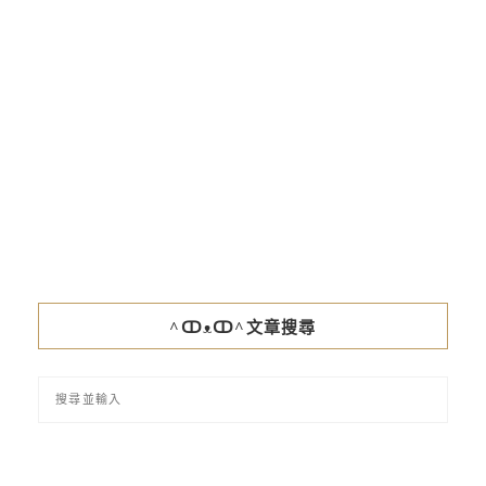
^ↀᴥↀ^文章搜尋