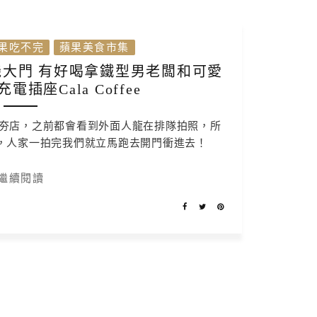
果吃不完
蘋果美食市集
大門 有好喝拿鐵型男老闆和可愛
插座Cala Coffee
夯店，之前都會看到外面人龍在排隊拍照，所
，人家一拍完我們就立馬跑去開門衝進去！
繼續閱讀