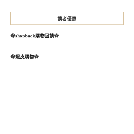
讀者優惠
✿
shopback購物回饋
✿
✿
蝦皮購物
✿