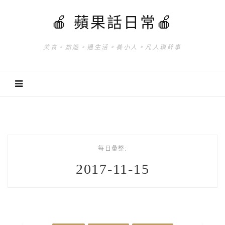
🍎 蘋果話日常🍎
美食。旅遊。過生活。養小人。凡人瑣碎事
每日彙整:
2017-11-15