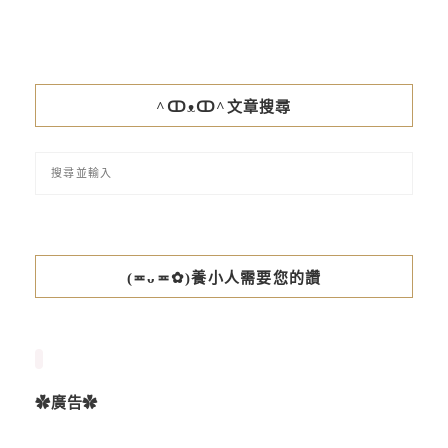
^ↀᴥↀ^文章搜尋
(≖ᴗ≖✿)養小人需要您的讚
✿廣告✿