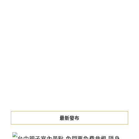
最新發布
台