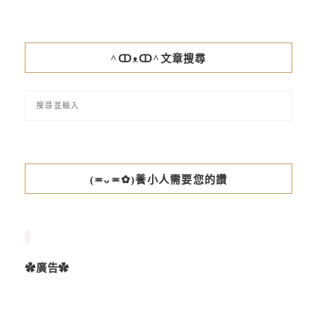
^ↀᴥↀ^文章搜尋
(≖ᴗ≖✿)養小人需要您的讚
✿廣告✿