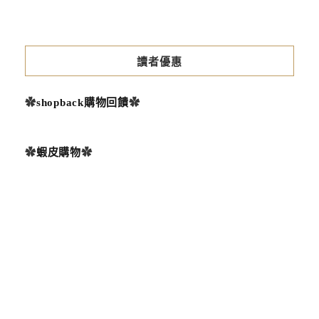
讀者優惠
✿
shopback購物回饋
✿
✿
蝦皮購物
✿