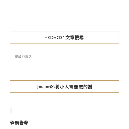
^ↀᴥↀ^文章搜尋
(≖ᴗ≖✿)養小人需要您的讚
✿廣告✿