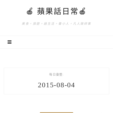
🍎 蘋果話日常🍎
美食。旅遊。過生活。養小人。凡人瑣碎事
每日彙整:
2015-08-04