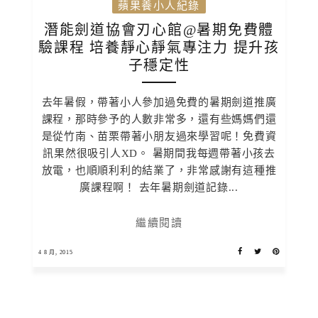
蘋果養小人紀錄
潛能劍道協會刃心館@暑期免費體
驗課程 培養靜心靜氣專注力 提升孩
子穩定性
去年暑假，帶著小人參加過免費的暑期劍道推廣
課程，那時參予的人數非常多，還有些媽媽們還
是從竹南、苗栗帶著小朋友過來學習呢！免費資
訊果然很吸引人XD。 暑期間我每週帶著小孩去
放電，也順順利利的結業了，非常感謝有這種推
廣課程啊！ 去年暑期劍道記錄...
繼續閱讀
4 8 月, 2015