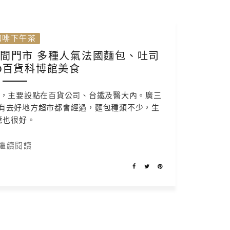
咖啡下午茶
台中六間門市 多種人氣法國麵包、吐司
O百貨科博館美食
間門市，主要設點在百貨公司、台鐵及醫大內。廣三
若有去好地方超市都會經過，麵包種類不少，生
意也很好。
繼續閱讀