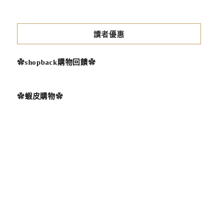
讀者優惠
✿
shopback購物回饋
✿
✿
蝦皮購物
✿