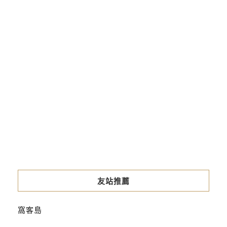
友站推薦
窩客島