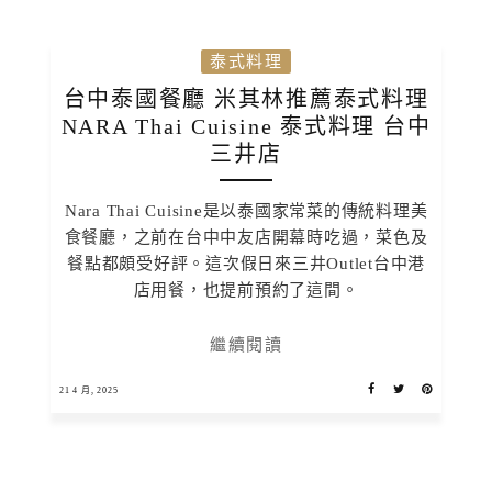
泰式料理
台中泰國餐廳 米其林推薦泰式料理
NARA Thai Cuisine 泰式料理 台中
三井店
Nara Thai Cuisine是以泰國家常菜的傳統料理美
食餐廳，之前在台中中友店開幕時吃過，菜色及
餐點都頗受好評。這次假日來三井Outlet台中港
店用餐，也提前預約了這間。
繼續閱讀
21 4 月, 2025