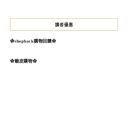
讀者優惠
✿
shopback購物回饋
✿
✿
蝦皮購物
✿