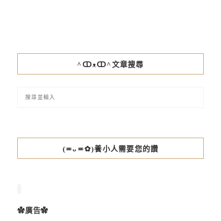
^ↀᴥↀ^文章搜尋
(≖ᴗ≖✿)養小人需要您的讚
✿廣告✿