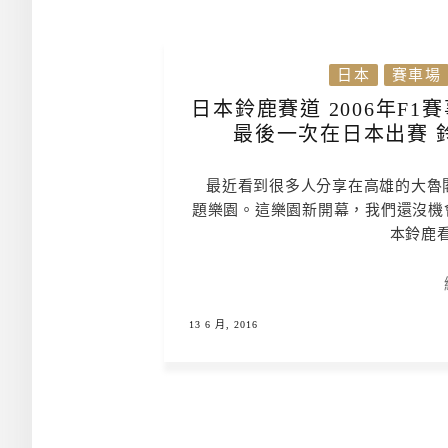
日本
賽車場
日本鈴鹿賽道 2006年F1賽事 
最後一次在日本出賽 
最近看到很多人分享在高雄的大魯
題樂園。這樂園新開幕，我們還沒機會
本鈴鹿看
13 6 月, 2016