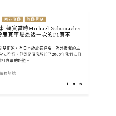
國外旅遊
旅遊景點
觀賞當時Michael Schumacher
鈴鹿賽車場最後一次的F1賽事
閣草衙道，有日本鈴鹿賽道唯一海外授權的主
去看看，但倒是讓我想起了2006年我們去日
F1賽事的旅遊。
繼續閱讀