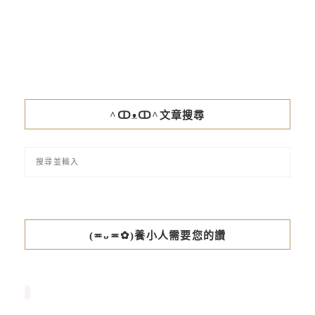
^ↀᴥↀ^文章搜尋
(≖ᴗ≖✿)養小人需要您的讚