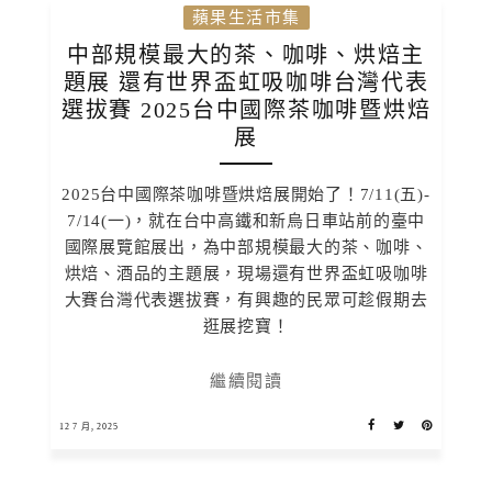
蘋果生活市集
中部規模最大的茶、咖啡、烘焙主
題展 還有世界盃虹吸咖啡台灣代表
選拔賽 2025台中國際茶咖啡暨烘焙
展
2025台中國際茶咖啡暨烘焙展開始了！7/11(五)-
7/14(一)，就在台中高鐵和新烏日車站前的臺中
國際展覽館展出，為中部規模最大的茶、咖啡、
烘焙、酒品的主題展，現場還有世界盃虹吸咖啡
大賽台灣代表選拔賽，有興趣的民眾可趁假期去
逛展挖寶！
繼續閱讀
12 7 月, 2025