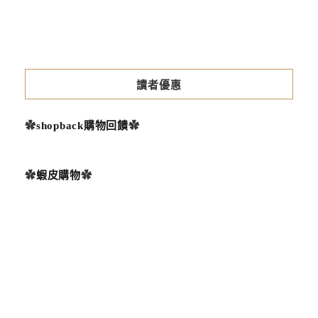
06
讀者優惠
✿
shopback購物回饋
✿
✿
蝦皮購物
✿