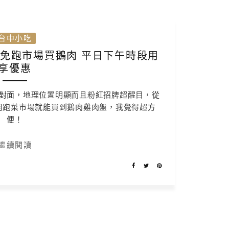
台中小吃
 免跑市場買鵝肉 平日下午時段用
餐享優惠
對面，地理位置明顯而且粉紅招牌超醒目，從
用跑菜市場就能買到鵝肉雞肉盤，我覺得超方
便！
繼續閱讀