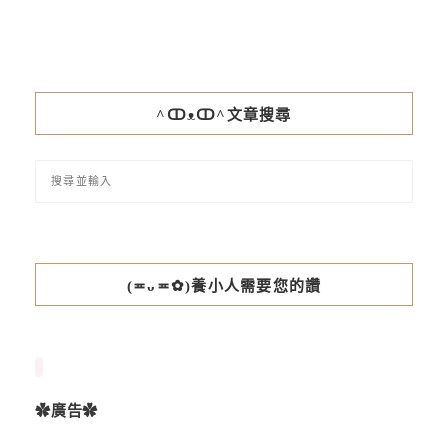
^ↀᴥↀ^文章搜尋
(≖ᴗ≖✿)養小人需要您的讚
✿廣告✿