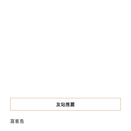
友站推薦
窩客島